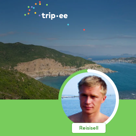
Reisisell