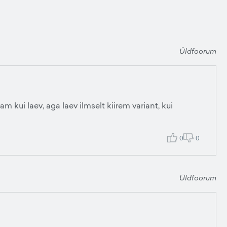
Üldfoorum
 kui laev, aga laev ilmselt kiirem variant, kui
0
0
Üldfoorum