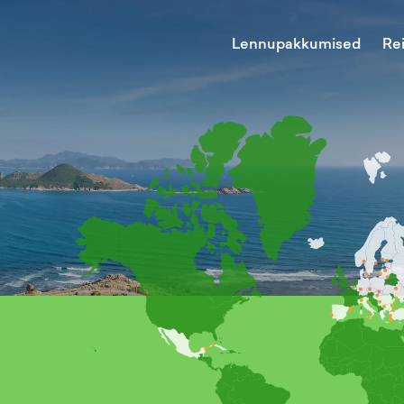
Lennupakkumised
Re