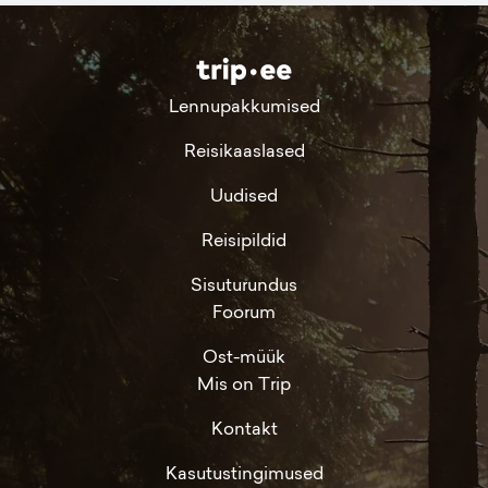
Lennupakkumised
Reisikaaslased
Uudised
Reisipildid
Sisuturundus
Foorum
Ost-müük
Mis on Trip
Kontakt
Kasutustingimused