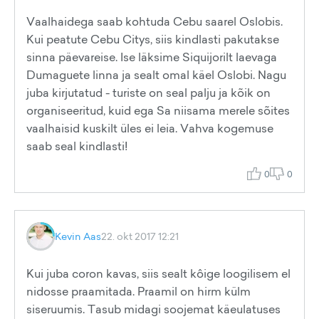
Vaalhaidega saab kohtuda Cebu saarel Oslobis.
Kui peatute Cebu Citys, siis kindlasti pakutakse
sinna päevareise. Ise läksime Siquijorilt laevaga
Dumaguete linna ja sealt omal käel Oslobi. Nagu
juba kirjutatud - turiste on seal palju ja kõik on
organiseeritud, kuid ega Sa niisama merele sõites
vaalhaisid kuskilt üles ei leia. Vahva kogemuse
saab seal kindlasti!
0
0
Kevin Aas
22. okt 2017 12:21
Kui juba coron kavas, siis sealt kôige loogilisem el
nidosse praamitada. Praamil on hirm külm
siseruumis. Tasub midagi soojemat käeulatuses