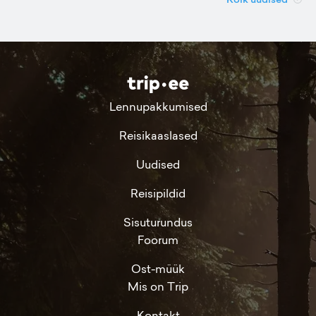
Lennupakkumised
Reisikaaslased
Uudised
Reisipildid
Sisuturundus
Foorum
Ost-müük
Mis on Trip
Kontakt