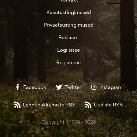
Kasutustingimused
Privaatsustingimused
Reklaam
Logi sisse
Registreeri
Facebook
Twitter
Instagram
Lennupakkumiste RSS
Uudiste RSS
Copyright © 1998 -
2026