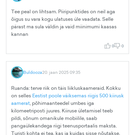
Tee peal on lihtsam. Piiripunktides on neil aga
õigus su vara kogu ulatuses üle vaadata. Selle
pärast ma sula väldin ja vaid miinimumi kaasas
kannan
0
0
Buldooza
20. jaan 2025 09:35
Ruanda: terve riik on täis liikluskaameraid. Kokku
on selles
Eestist poole väiksemas riigis 500 kiirusk
aamerat
, põhimaanteedel umbes iga
kilomeetriposti juures. Kiiruse ületamisel teeb
pildi, sõnum omanikule mobiilile, saab
pangaülekandega riigi teenusportaalis maksta.
Turisti kohta ei tea, kas ja kuidas sisse nõutakse.