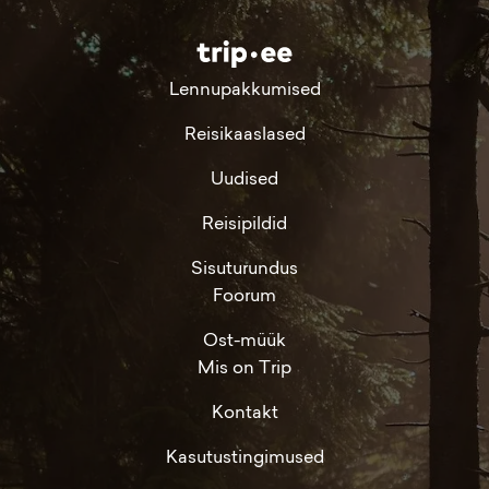
Lennupakkumised
Reisikaaslased
Uudised
Reisipildid
Sisuturundus
Foorum
Ost-müük
Mis on Trip
Kontakt
Kasutustingimused