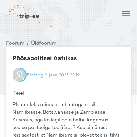
Foorum
/
Üldfoorum
Põõsapolitsei Aafrikas
Bioloog
19. jaan 2025 23:19
Tere!
Plaan oleks minna rendiautoga reisile
Namiibiasse, Botswanasse ja Zambiasse.
Küsimus, ega kellegil pole halbu kogemusi
sealse politseiga tee ääres? Kuulsin ühest
reisisaatest, et Namiibia reisil olevat teelisi tihti