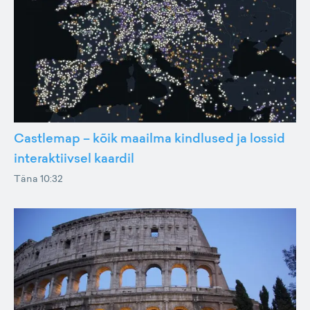
Castlemap – kõik maailma kindlused ja lossid
interaktiivsel kaardil
Täna 10:32