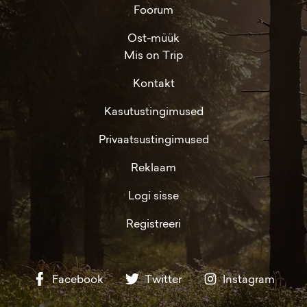
Foorum
Ost-müük
Mis on Trip
Kontakt
Kasutustingimused
Privaatsustingimused
Reklaam
Logi sisse
Registreeri
Facebook
Twitter
Instagram