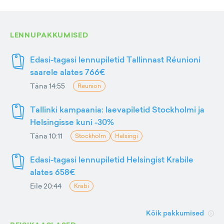
LENNUPAKKUMISED
Edasi-tagasi lennupiletid Tallinnast Réunioni
saarele alates 766€
Täna 14:55
Reunion
Tallinki kampaania: laevapiletid Stockholmi ja
Helsingisse kuni -30%
Täna 10:11
Stockholm
Helsingi
Edasi-tagasi lennupiletid Helsingist Krabile
alates 658€
Eile 20:44
Krabi
Kõik pakkumised