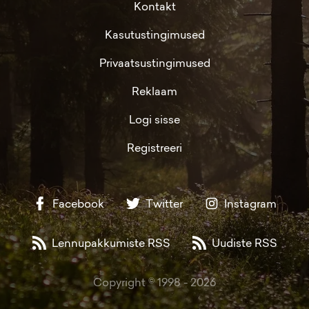
Kontakt
Kasutustingimused
Privaatsustingimused
Reklaam
Logi sisse
Registreeri
Facebook
Twitter
Instagram
Lennupakkumiste RSS
Uudiste RSS
Copyright © 1998 -
2026