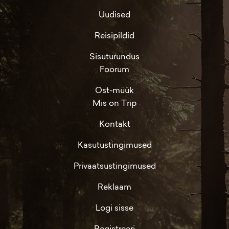
Uudised
Reisipildid
Sisuturundus
Foorum
Ost-müük
Mis on Trip
Kontakt
Kasutustingimused
Privaatsustingimused
Reklaam
Logi sisse
Registreeri