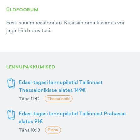
ÜLDFOORUM
Eesti suurim reisifoorum. Küsi siin oma küsimus või
jaga häid soovitusi.
LENNUPAKKUMISED
Edasi-tagasi lennupiletid Tallinnast
Thessalonikisse alates 149€
Täna 11:42
Thessaloniki
Edasi-tagasi lennupiletid Tallinnast Prahasse
alates 91€
Täna 10:18
Praha