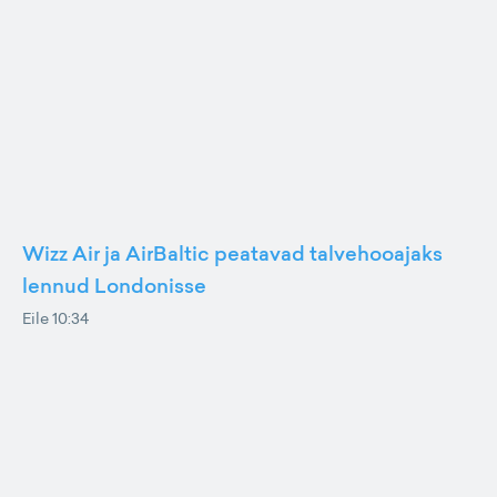
Wizz Air ja AirBaltic peatavad talvehooajaks
lennud Londonisse
Eile 10:34