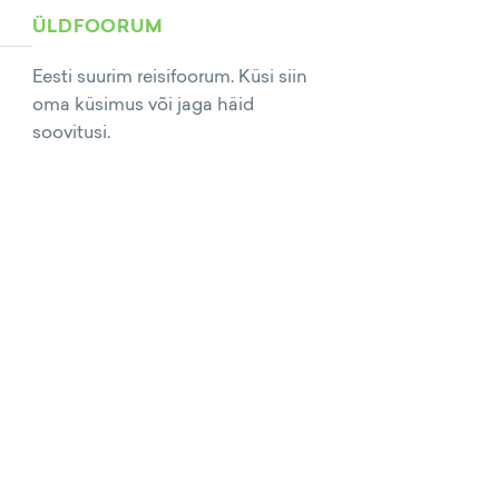
ÜLDFOORUM
Eesti suurim reisifoorum. Küsi siin
oma küsimus või jaga häid
soovitusi.