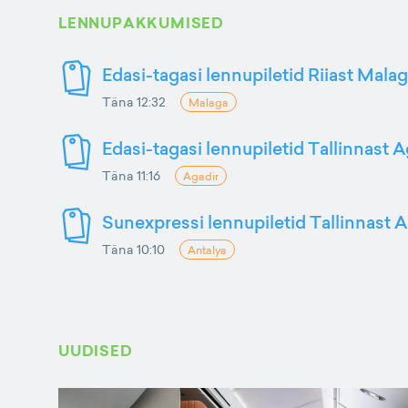
LENNUPAKKUMISED
Edasi-tagasi lennupiletid Riiast Mala
Täna 12:32
Malaga
Edasi-tagasi lennupiletid Tallinnast A
Täna 11:16
Agadir
Sunexpressi lennupiletid Tallinnast A
Täna 10:10
Antalya
UUDISED