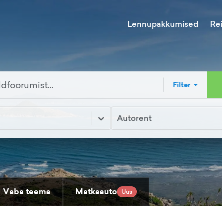
Lennupakkumised
Re
Filter
Autorent
Vaba teema
Matkaauto
Uus