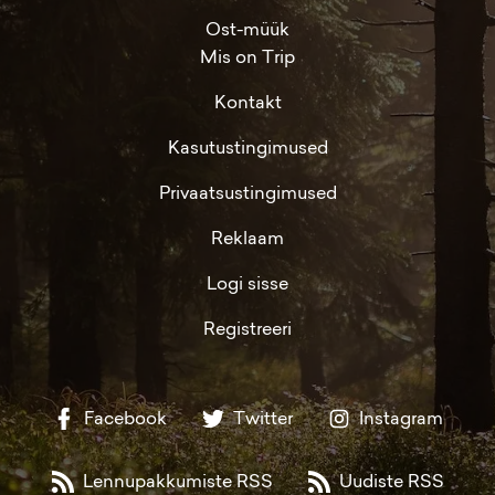
Ost-müük
Mis on Trip
Kontakt
Kasutustingimused
Privaatsustingimused
Reklaam
Logi sisse
Registreeri
Facebook
Twitter
Instagram
Lennupakkumiste RSS
Uudiste RSS