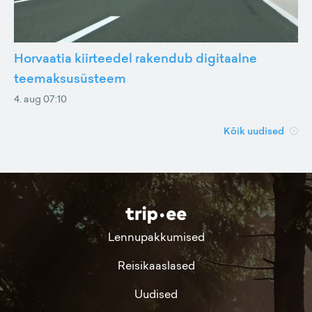
Horvaatia kiirteedel rakendub digitaalne
teemaksusüsteem
4. aug 07:10
Kõik uudised
Lennupakkumised
Reisikaaslased
Uudised