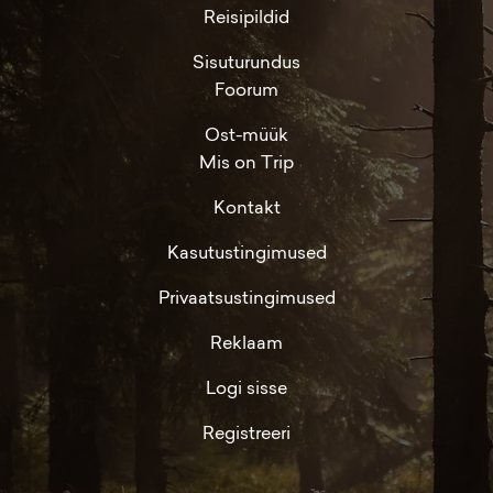
Reisipildid
Sisuturundus
Foorum
Ost-müük
Mis on Trip
Kontakt
Kasutustingimused
Privaatsustingimused
Reklaam
Logi sisse
Registreeri