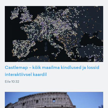
Castlemap – kõik maailma kindlused ja lossid
interaktiivsel kaardil
Eile 10:32