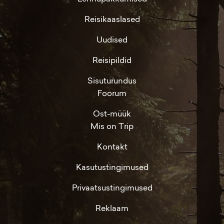
Reisikaaslased
Uudised
Reisipildid
Sisuturundus
Foorum
Ost-müük
Mis on Trip
Kontakt
Kasutustingimused
Privaatsustingimused
Reklaam