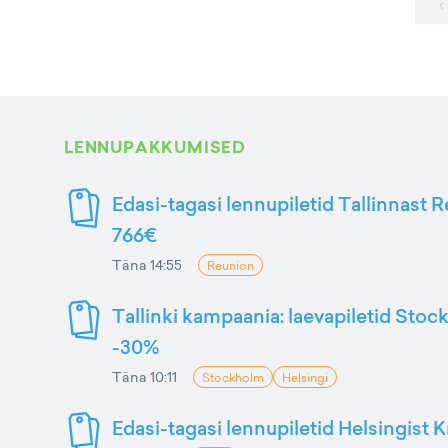
‹
LENNUPAKKUMISED
Edasi-tagasi lennupiletid Tallinnast R
766€
Täna 14:55
Reunion
Tallinki kampaania: laevapiletid Stoc
-30%
Täna 10:11
Stockholm
Helsingi
Edasi-tagasi lennupiletid Helsingist K