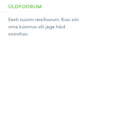
ÜLDFOORUM
Eesti suurim reisifoorum. Küsi siin
oma küsimus või jaga häid
soovitusi.