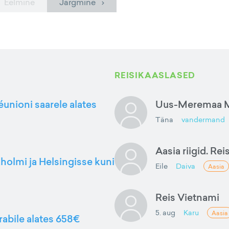
 Eelmine
Järgmine ›
REISIKAASLASED
éunioni saarele alates
Uus-Meremaa M
Täna
vandermand
Aasia riigid. Rei
kholmi ja Helsingisse kuni
Eile
Daiva
Aasia
Reis Vietnami
5. aug
Karu
Aasia
rabile alates 658€