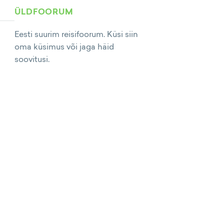
ÜLDFOORUM
Eesti suurim reisifoorum. Küsi siin
oma küsimus või jaga häid
soovitusi.