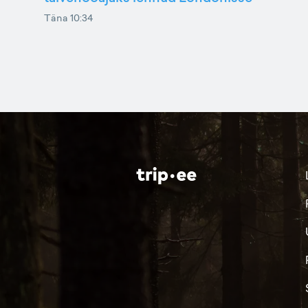
Täna 10:34