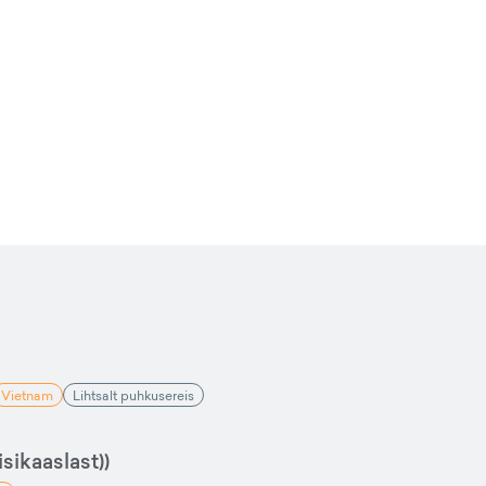
Vietnam
Lihtsalt puhkusereis
sikaaslast))