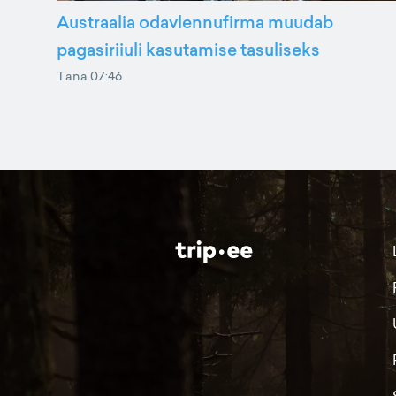
Austraalia odavlennufirma muudab
pagasiriiuli kasutamise tasuliseks
Täna 07:46