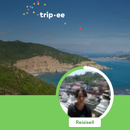
Reisisell