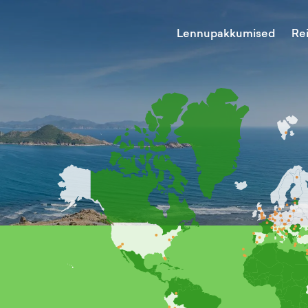
Lennupakkumised
Re