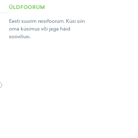
ÜLDFOORUM
Eesti suurim reisifoorum. Küsi siin
oma küsimus või jaga häid
soovitusi.