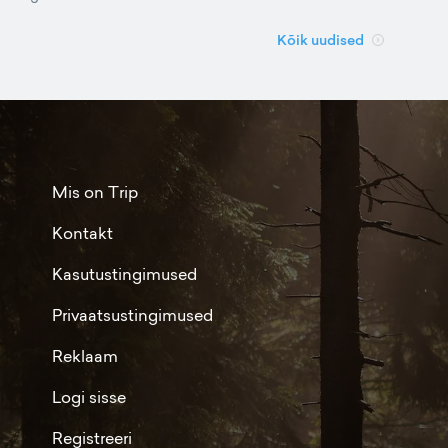
Kõik uudised
Mis on Trip
Kontakt
Kasutustingimused
Privaatsustingimused
Reklaam
Logi sisse
Registreeri