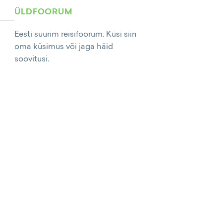
ÜLDFOORUM
Eesti suurim reisifoorum. Küsi siin
oma küsimus või jaga häid
soovitusi.