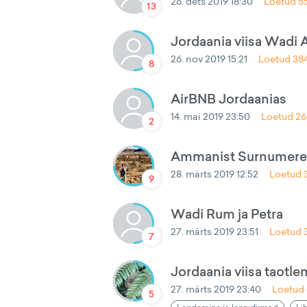
26. dets 2019 18:30
Loetud
5
13
Jordaania viisa Wadi A
26. nov 2019 15:21
Loetud
38
8
AirBNB Jordaanias
14. mai 2019 23:50
Loetud
26
2
Ammanist Surnumere
28. märts 2019 12:52
Loetud
9
Wadi Rum ja Petra
27. märts 2019 23:51
Loetud
7
Jordaania viisa taot
27. märts 2019 23:40
Loetud
5