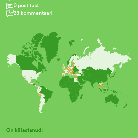
0
postitust
28
kommentaari
On külastanud: