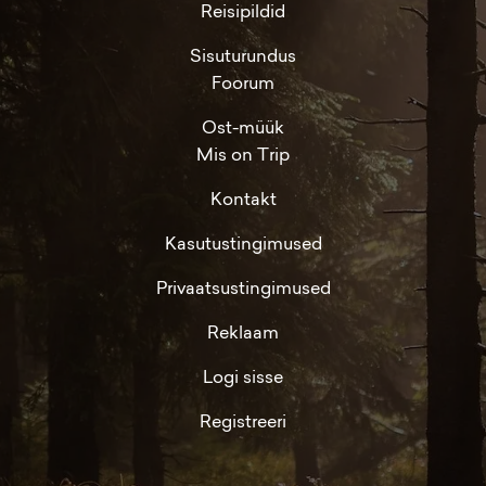
Reisipildid
Sisuturundus
Foorum
Ost-müük
Mis on Trip
Kontakt
Kasutustingimused
Privaatsustingimused
Reklaam
Logi sisse
Registreeri